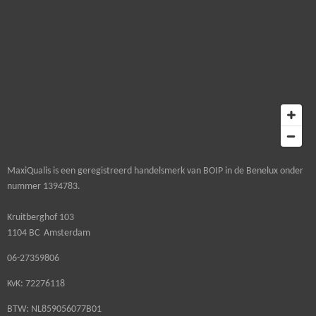
MaxiQualis is een geregistreerd handelsmerk van BOIP in de Benelux onder
nummer 1394783.
Kruitberghof 103
1104 BC Amsterdam
06-27359806
KvK: 72276118
BTW: NL859056077B01