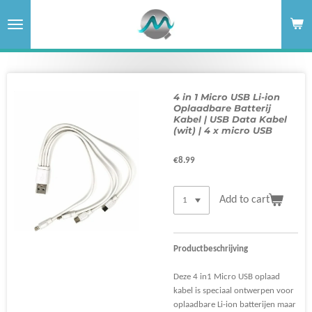
Skip
to
main
content
4 in 1 Micro USB Li-ion
Oplaadbare Batterij
Kabel | USB Data Kabel
(wit) | 4 x micro USB
€8.99
Add to cart
Productbeschrijving
Deze 4 in1 Micro USB oplaad
kabel is speciaal ontwerpen voor
oplaadbare Li-ion batterijen maar