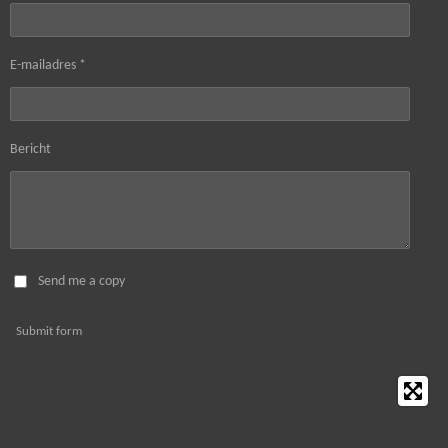
E-mailadres *
Bericht
Send me a copy
Submit form