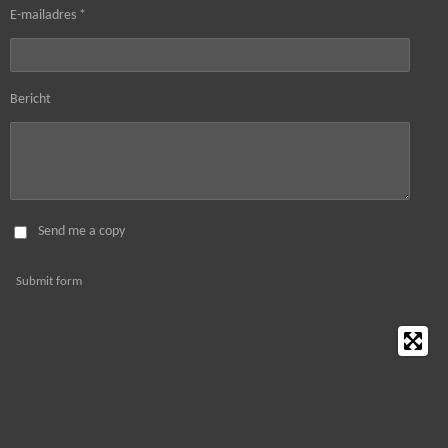
E-mailadres *
Bericht
Send me a copy
Submit form