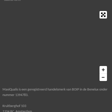
MaxiQualis is een geregistreerd handelsmerk van BOIP in de Benelux onder
nummer 1394783.
Kruitberghof 103
1104 BC Amsterdam