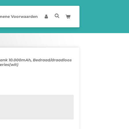
mene Voorwaarden
ank 10.000mAh, Bedraad/draadloos
eries(wit)