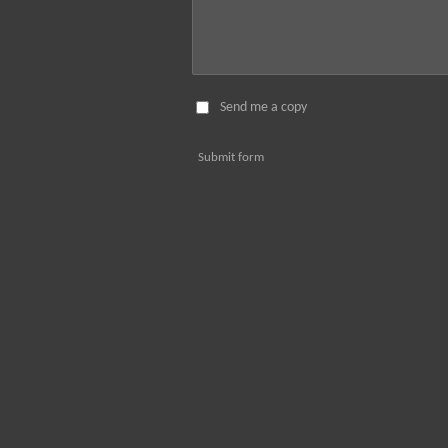
Send me a copy
Submit form