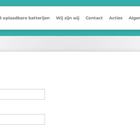
 oplaadbare batterijen
Wij zijn wij
Contact
Acties
Alge