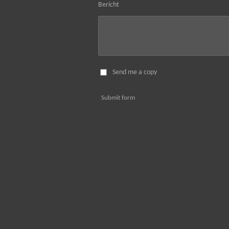
Bericht
Send me a copy
Submit form